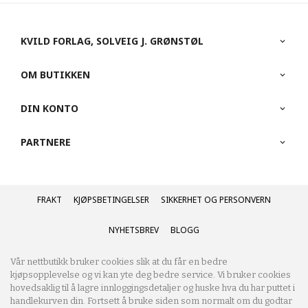
KVILD FORLAG, SOLVEIG J. GRØNSTØL
OM BUTIKKEN
DIN KONTO
PARTNERE
FRAKT
KJØPSBETINGELSER
SIKKERHET OG PERSONVERN
NYHETSBREV
BLOGG
Vår nettbutikk bruker cookies slik at du får en bedre
kjøpsopplevelse og vi kan yte deg bedre service. Vi bruker cookies
hovedsaklig til å lagre innloggingsdetaljer og huske hva du har puttet i
handlekurven din. Fortsett å bruke siden som normalt om du godtar