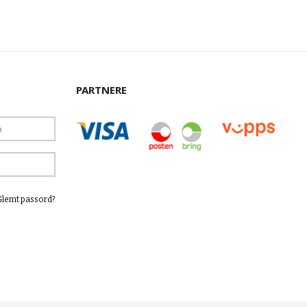
PARTNERE
Glemt passord?