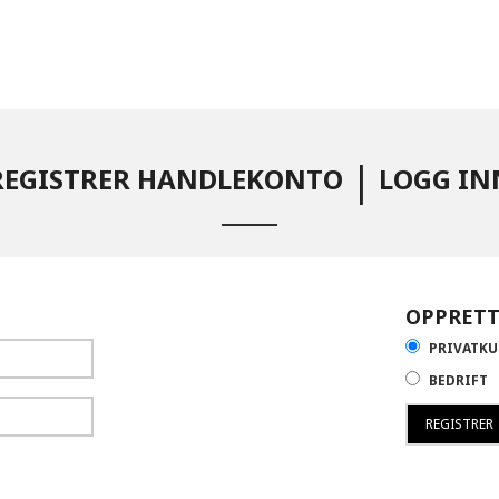
|
REGISTRER HANDLEKONTO
LOGG IN
OPPRET
PRIVATK
BEDRIFT