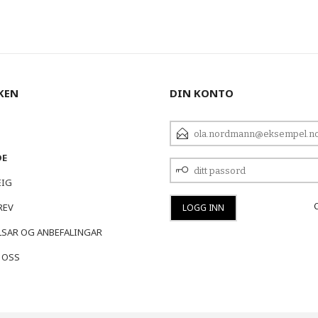
KEN
DIN KONTO
E-
POSTADRESSE
DE
DITT
PASSORD
EIG
REV
SAR OG ANBEFALINGAR
 OSS